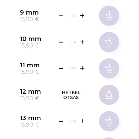
9 mm
TK
15,90 €
10 mm
TK
15,90 €
11 mm
TK
15,90 €
12 mm
HETKEL
OTSAS
15,90 €
13 mm
TK
15,90 €