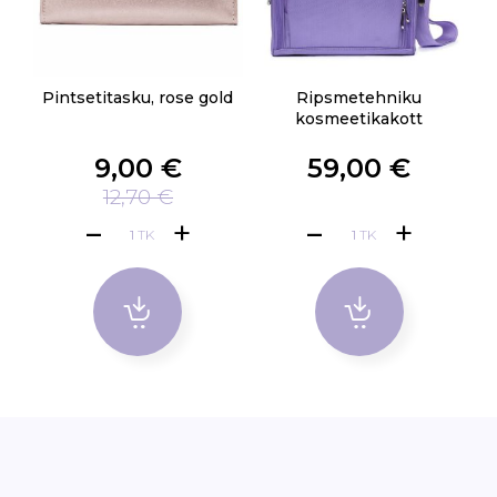
Pintsetitasku, rose gold
Ripsmetehniku
kosmeetikakott
9,00 €
59,00 €
12,70 €
TK
TK