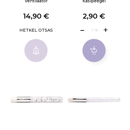
Ventilaator
Käsipeegel
14,90 €
2,90 €
HETKEL OTSAS
TK