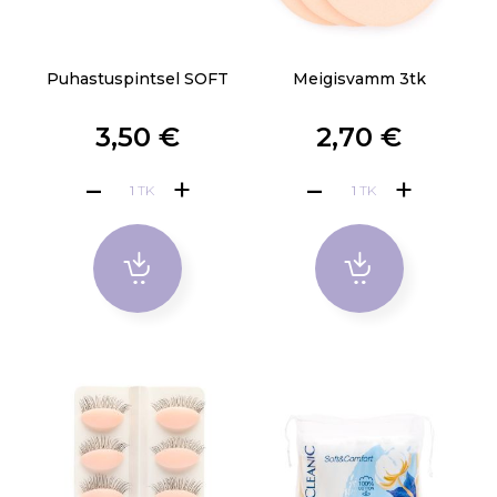
Puhastuspintsel SOFT
Meigisvamm 3tk
3,50 €
2,70 €
TK
TK