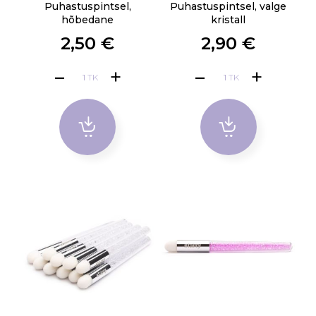
Puhastuspintsel,
Puhastuspintsel, valge
hõbedane
kristall
2,50 €
2,90 €
TK
TK