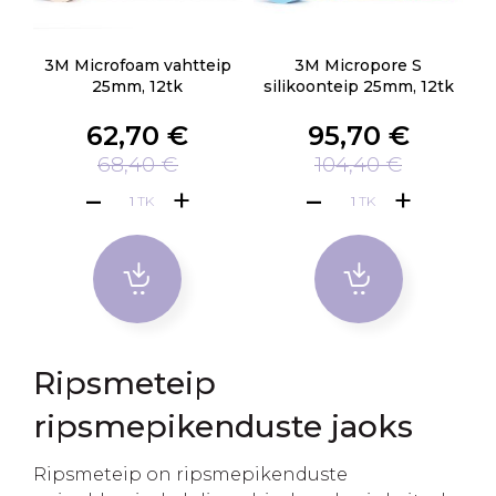
3M Microfoam vahtteip
3M Micropore S
25mm, 12tk
silikoonteip 25mm, 12tk
62,70 €
95,70 €
68,40 €
104,40 €
TK
TK
Ripsmeteip
ripsmepikenduste jaoks
Ripsmeteip on ripsmepikenduste