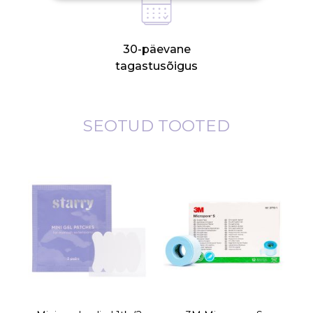
30-päevane
tagastusõigus
SEOTUD TOOTED