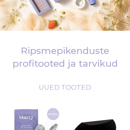
Ripsmepikenduste
profitooted ja tarvikud
UUED TOOTED
soodus