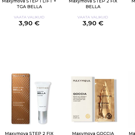
Maxymova STEP 1 LIFT +
Maxymova STEP 2 FIX
M
TGA BELLA
BELLA
VAATA VALIKUID
VAATA VALIKUID
3,90 €
3,90 €
Maxymova STEP 2 FIX
Maxymova GOCCIA
Ma