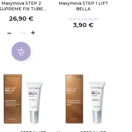
Maxymova STEP 2
Maxymova STEP 1 LIFT
SUPREME FIX TUBE
BELLA
10ML
26,90 €
VAATA VALIKUID
3,90 €
TK