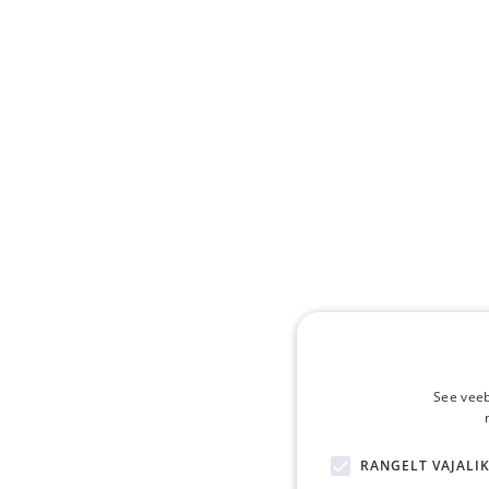
See veeb
RANGELT VAJALI