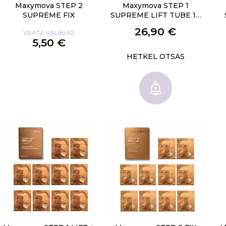
Maxymova STEP 2
Maxymova STEP 1
SUPREME FIX
SUPREME LIFT TUBE 10
ML
26,90 €
VAATA VALIKUID
5,50 €
HETKEL OTSAS