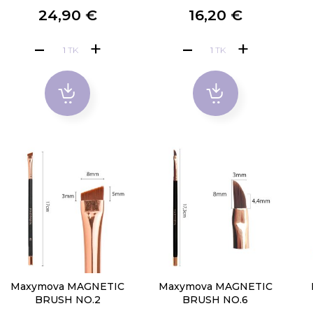
24,90 €
16,20 €
TK
TK
Maxymova MAGNETIC
Maxymova MAGNETIC
BRUSH NO.2
BRUSH NO.6