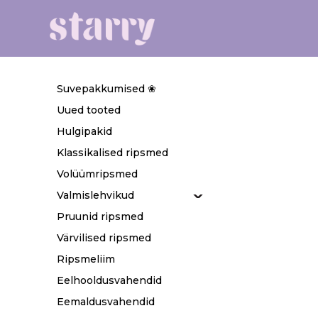
Suvepakkumised ❀
Uued tooted
Hulgipakid
Klassikalised ripsmed
Volüümripsmed
Valmislehvikud
Pruunid ripsmed
Värvilised ripsmed
Ripsmeliim
Eelhooldusvahendid
Eemaldusvahendid