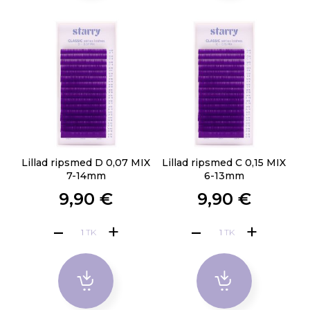
Lillad ripsmed D 0,07 MIX
Lillad ripsmed C 0,15 MIX
7-14mm
6-13mm
9,90 €
9,90 €
TK
TK