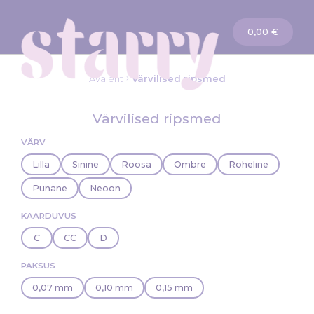
Ostukorv
0,00 €
Avaleht
Värvilised ripsmed
Värvilised ripsmed
VÄRV
Lilla
Sinine
Roosa
Ombre
Roheline
Punane
Neoon
KAARDUVUS
C
CC
D
PAKSUS
0,07 mm
0,10 mm
0,15 mm