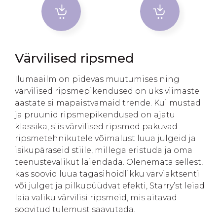
Värvilised ripsmed
Ilumaailm on pidevas muutumises ning
värvilised ripsmepikendused on üks viimaste
aastate silmapaistvamaid trende. Kui mustad
ja pruunid ripsmepikendused on ajatu
klassika, siis värvilised ripsmed pakuvad
ripsmetehnikutele võimalust luua julgeid ja
isikupäraseid stiile, millega eristuda ja oma
teenustevalikut laiendada. Olenemata sellest,
kas soovid luua tagasihoidlikku värviaktsenti
või julget ja pilkupüüdvat efekti, Starry’st leiad
laia valiku värvilisi ripsmeid, mis aitavad
soovitud tulemust saavutada.