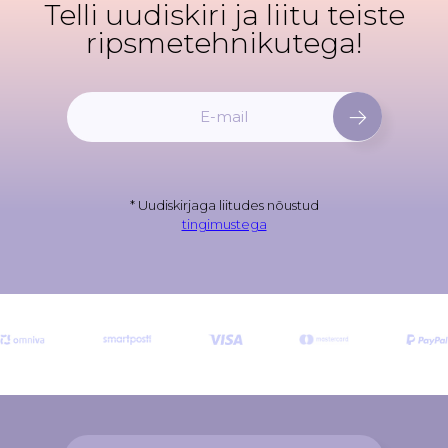
Telli uudiskiri ja liitu teiste
ripsmetehnikutega!
L
i
i
t
u
* Uudiskirjaga liitudes nõustud
u
tingimustega
u
d
i
s
k
i
r
j
a
g