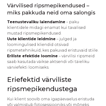
Värvilised ripsmepikendused –
miks pakkuda neid oma salongis
Teenustevaliku laiendamine
– paku
klientidele midagi enamat kui tavalised
mustad ripsmepikendused.
Uute klientide leidmine
– julged ja
loomingulised kliendid otsivad
ripsmetehnikuid, kes pakuvad eristuvaid stiile.
Eriliste efektide loomine
– värvilisi ripsmeid
saab kasutada väikse aktsendi või täieliku
värviefekti loomiseks.
Eriefektid värviliste
ripsmepikendustega
Kui klient soovib oma igapäevaelus eristuda
või valmistub fotosessiooniks või mõneks