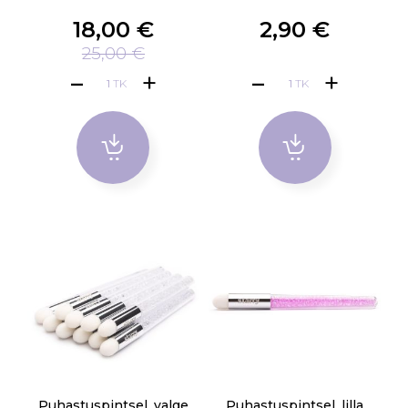
18,00 €
2,90 €
25,00 €
TK
TK
Puhastuspintsel, valge
Puhastuspintsel, lilla