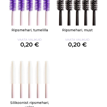
Ripsmehari, tumelilla
Ripsmehari, must
VAATA VALIKUID
VAATA VALIKUID
0,20 €
0,20 €
Silikoonist ripsmehari,