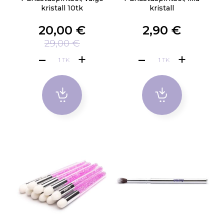
kristall 10tk
kristall
20,00 €
2,90 €
29,00 €
TK
TK