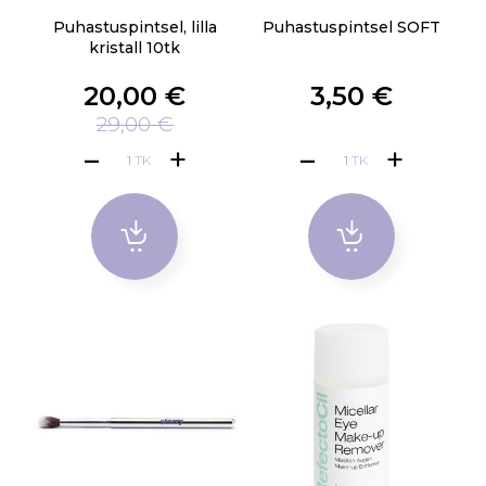
Puhastuspintsel, lilla
Puhastuspintsel SOFT
kristall 10tk
20,00 €
3,50 €
29,00 €
TK
TK