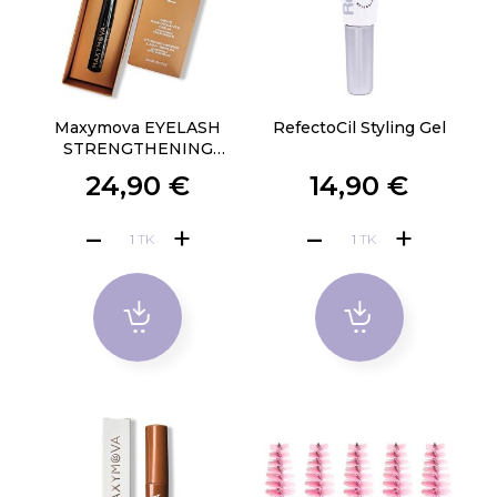
Maxymova EYELASH
RefectoCil Styling Gel
STRENGTHENING
SERUM
24,90 €
14,90 €
TK
TK