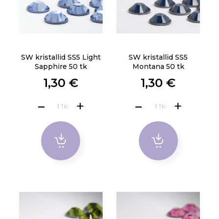
SW kristallid SS5 Light
SW kristallid SS5
Sapphire 50 tk
Montana 50 tk
1,30 €
1,30 €
TK
TK