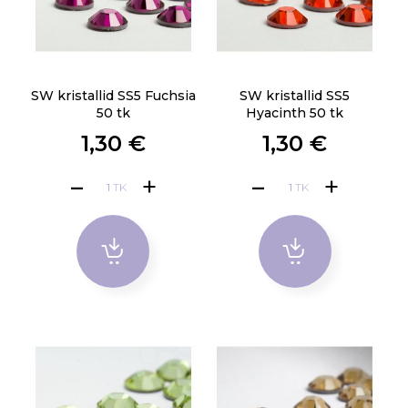
SW kristallid SS5 Fuchsia
SW kristallid SS5
50 tk
Hyacinth 50 tk
1,30 €
1,30 €
TK
TK