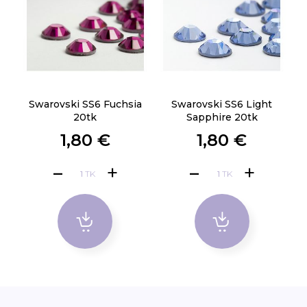
Swarovski SS6 Fuchsia
Swarovski SS6 Light
20tk
Sapphire 20tk
1,80 €
1,80 €
TK
TK