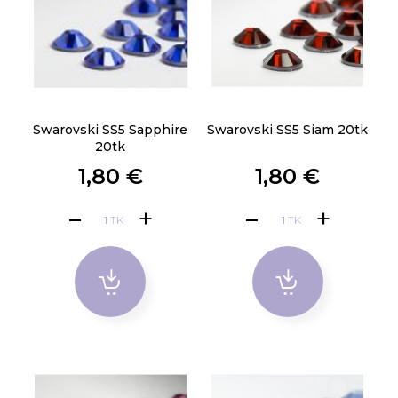
Swarovski SS5 Sapphire
Swarovski SS5 Siam 20tk
20tk
1,80 €
1,80 €
TK
TK