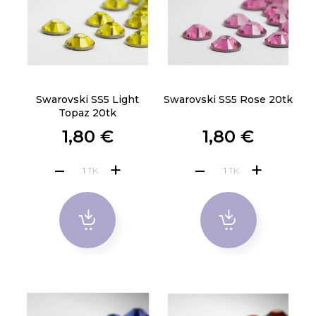
Swarovski SS5 Light
Swarovski SS5 Rose 20tk
Topaz 20tk
1,80 €
1,80 €
TK
TK