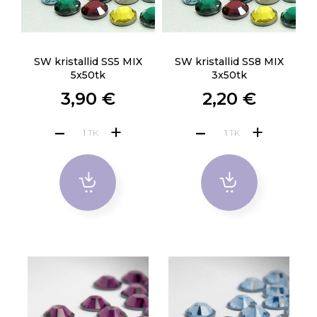
SW kristallid SS5 MIX
SW kristallid SS8 MIX
5x50tk
3x50tk
3,90 €
2,20 €
TK
TK