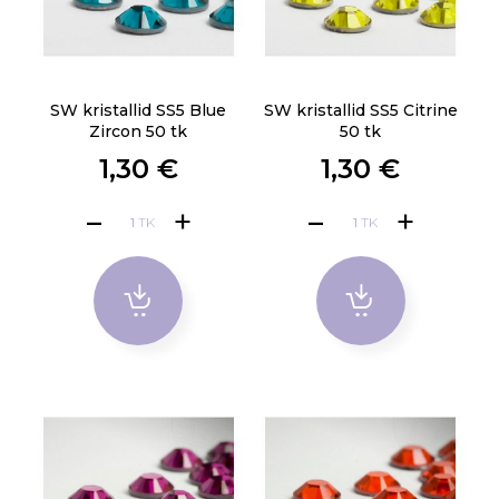
SW kristallid SS5 Blue
SW kristallid SS5 Citrine
Zircon 50 tk
50 tk
1,30 €
1,30 €
TK
TK