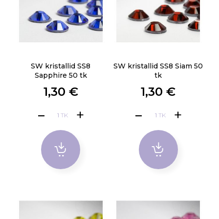
SW kristallid SS8
SW kristallid SS8 Siam 50
Sapphire 50 tk
tk
1,30 €
1,30 €
TK
TK