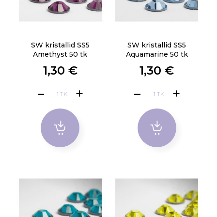
SW kristallid SS5
SW kristallid SS5
Amethyst 50 tk
Aquamarine 50 tk
1,30 €
1,30 €
TK
TK