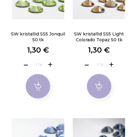
SW kristallid SS5 Jonquil
SW kristallid SS5 Light
50 tk
Colorado Topaz 50 tk
1,30 €
1,30 €
TK
TK