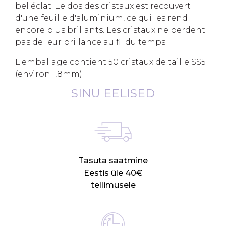
bel éclat. Le dos des cristaux est recouvert
d'une feuille d'aluminium, ce qui les rend
encore plus brillants. Les cristaux ne perdent
pas de leur brillance au fil du temps.
L'emballage contient 50 cristaux de taille SS5
(environ 1,8mm)
SINU EELISED
Tasuta saatmine
Eestis üle 40€
tellimusele