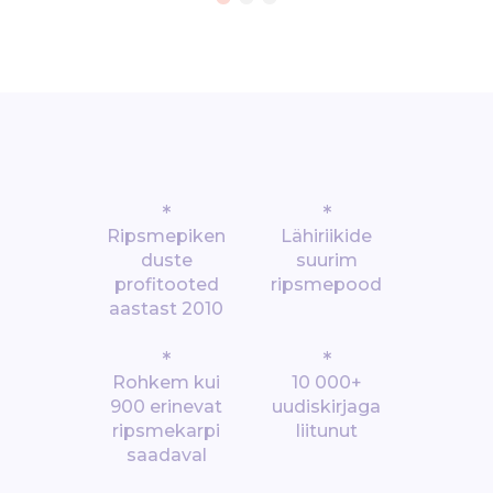
*
*
Ripsmepiken
Lähiriikide
duste
suurim
profitooted
ripsmepood
aastast 2010
*
*
Rohkem kui
10 000+
900 erinevat
uudiskirjaga
ripsmekarpi
liitunut
saadaval