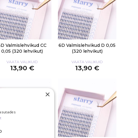
6D Valmislehvikud CC
6D Valmislehvikud D 0,05
0,05 (320 lehvikut)
(320 lehvikut)
VAATA VALIKUID
VAATA VALIKUID
13,90 €
13,90 €
×
kasutades
t
D