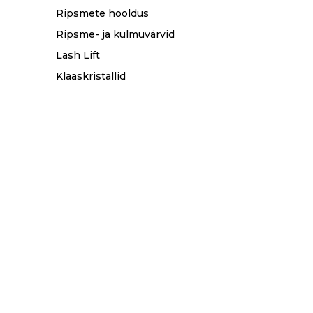
Ripsmete hooldus
Ripsme- ja kulmuvärvid
Lash Lift
Klaaskristallid