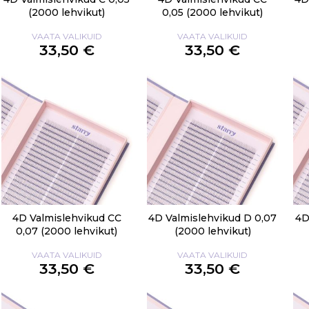
(2000 lehvikut)
0,05 (2000 lehvikut)
VAATA VALIKUID
VAATA VALIKUID
33,50 €
33,50 €
4D Valmislehvikud CC
4D Valmislehvikud D 0,07
4D
0,07 (2000 lehvikut)
(2000 lehvikut)
VAATA VALIKUID
VAATA VALIKUID
33,50 €
33,50 €