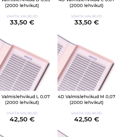
(2000 lehvikut)
(2000 lehvikut)
VAATA VALIKUID
VAATA VALIKUID
33,50 €
33,50 €
 Valmislehvikud L 0,07
4D Valmislehvikud M 0,07
(2000 lehvikut)
(2000 lehvikut)
VAATA VALIKUID
VAATA VALIKUID
42,50 €
42,50 €