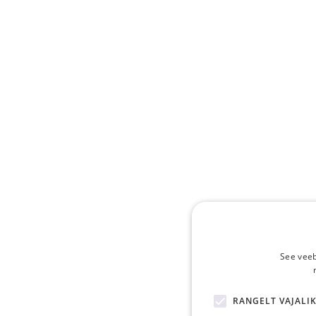
See veeb
RANGELT VAJALI