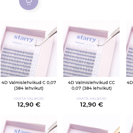
4D Valmislehvikud C 0,07
4D Valmislehvikud CC
4D
(384 lehvikut)
0,07 (384 lehvikut)
VAATA VALIKUID
VAATA VALIKUID
12,90 €
12,90 €