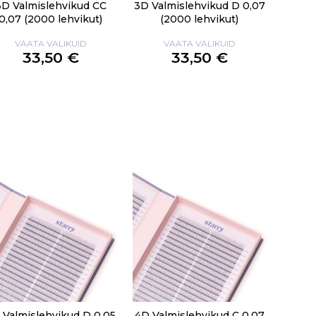
3D Valmislehvikud CC
3D Valmislehvikud D 0,07
0,07 (2000 lehvikut)
(2000 lehvikut)
VAATA VALIKUID
VAATA VALIKUID
33,50 €
33,50 €
 Valmislehvikud D 0,05
4D Valmislehvikud C 0,07