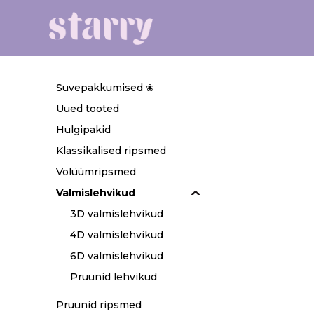
Suvepakkumised ❀
Uued tooted
Hulgipakid
Klassikalised ripsmed
Volüümripsmed
Valmislehvikud
3D valmislehvikud
4D valmislehvikud
6D valmislehvikud
Pruunid lehvikud
Pruunid ripsmed