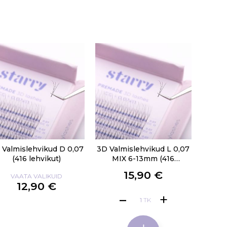
 Valmislehvikud D 0,07
3D Valmislehvikud L 0,07
(416 lehvikut)
MIX 6-13mm (416
lehvikut)
15,90 €
VAATA VALIKUID
12,90 €
TK