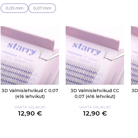
0,05 mm
0,07 mm
3D Valmislehvikud C 0,07
3D Valmislehvikud CC
3D
(416 lehvikut)
0,07 (416 lehvikut)
VAATA VALIKUID
VAATA VALIKUID
12,90 €
12,90 €