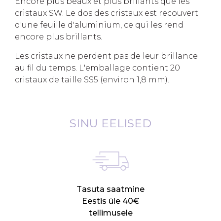
Encore plus beaux et plus brillants que les
cristaux SW. Le dos des cristaux est recouvert
d'une feuille d'aluminium, ce qui les rend
encore plus brillants.
Les cristaux ne perdent pas de leur brillance
au fil du temps. L'emballage contient 20
cristaux de taille SS5 (environ 1,8 mm).
SINU EELISED
Tasuta saatmine
Eestis üle 40€
tellimusele