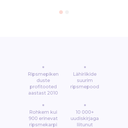
*
*
Ripsmepiken
Lähiriikide
duste
suurim
profitooted
ripsmepood
aastast 2010
*
*
Rohkem kui
10 000+
900 erinevat
uudiskirjaga
ripsmekarpi
liitunut