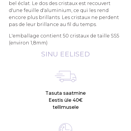
bel éclat. Le dos des cristaux est recouvert
d'une feuille d'aluminium, ce qui les rend
encore plus brillants. Les cristaux ne perdent
pas de leur brillance au fil du temps.
L'emballage contient 50 cristaux de taille SS5
(environ 1,8mm)
SINU EELISED
Tasuta saatmine
Eestis üle 40€
tellimusele