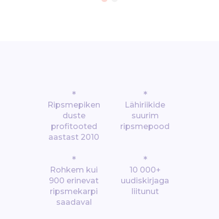
*
*
Ripsmepiken
Lähiriikide
duste
suurim
profitooted
ripsmepood
aastast 2010
*
*
Rohkem kui
10 000+
900 erinevat
uudiskirjaga
ripsmekarpi
liitunut
saadaval