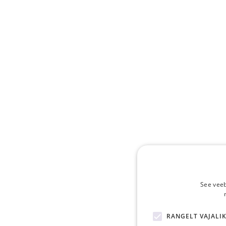
See veeb
RANGELT VAJALI