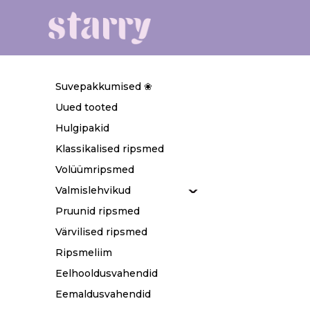
Suvepakkumised ❀
Uued tooted
Hulgipakid
Klassikalised ripsmed
Volüümripsmed
Valmislehvikud
Pruunid ripsmed
Värvilised ripsmed
Ripsmeliim
Eelhooldusvahendid
Eemaldusvahendid