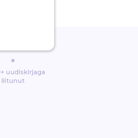
*
+ uudiskirjaga
liitunut