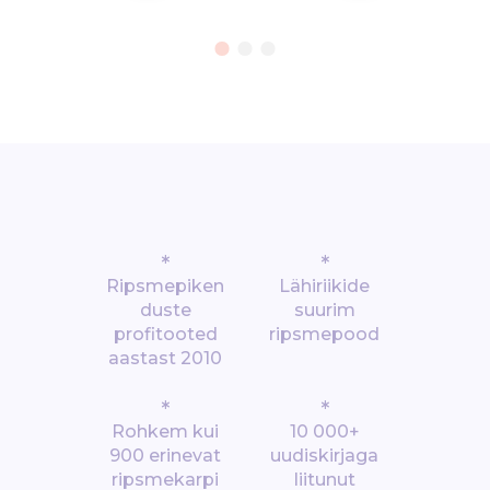
*
*
Ripsmepiken
Lähiriikide
duste
suurim
profitooted
ripsmepood
aastast 2010
*
*
Rohkem kui
10 000+
900 erinevat
uudiskirjaga
ripsmekarpi
liitunut