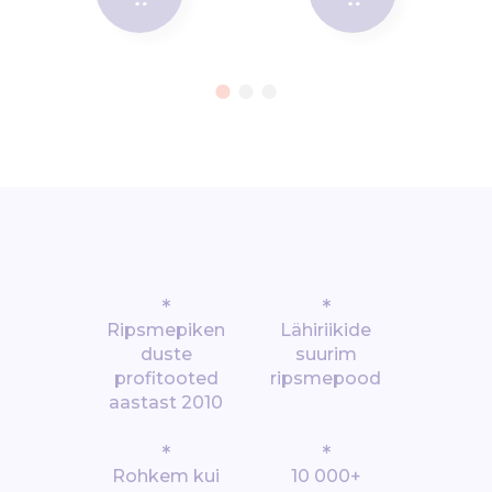
*
*
Ripsmepiken
Lähiriikide
duste
suurim
profitooted
ripsmepood
aastast 2010
*
*
Rohkem kui
10 000+