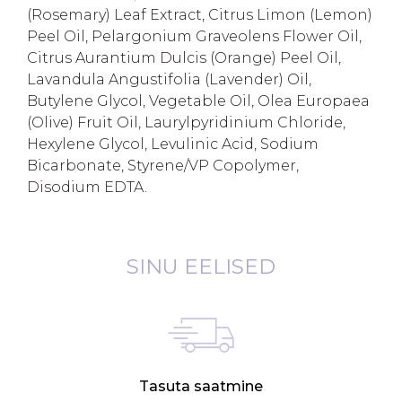
(Rosemary) Leaf Extract, Citrus Limon (Lemon)
Peel Oil, Pelargonium Graveolens Flower Oil,
Citrus Aurantium Dulcis (Orange) Peel Oil,
Lavandula Angustifolia (Lavender) Oil,
Butylene Glycol, Vegetable Oil, Olea Europaea
(Olive) Fruit Oil, Laurylpyridinium Chloride,
Hexylene Glycol, Levulinic Acid, Sodium
Bicarbonate, Styrene/VP Copolymer,
Disodium EDTA.
SINU EELISED
Tasuta saatmine