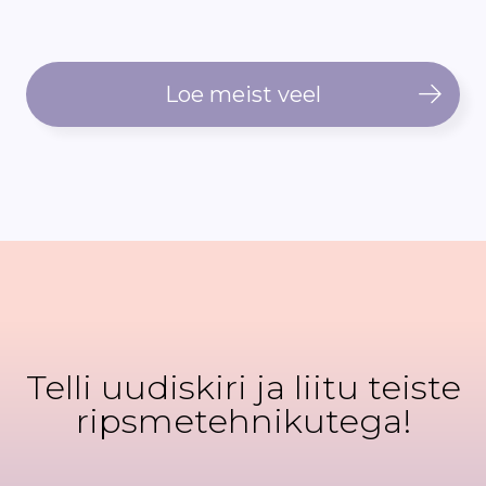
Loe meist veel
Telli uudiskiri ja liitu teiste
ripsmetehnikutega!