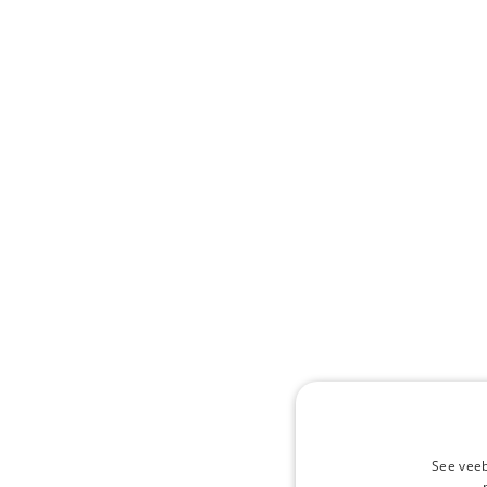
See veeb