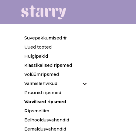
Suvepakkumised ❀
Uued tooted
Hulgipakid
Klassikalised ripsmed
Volüümripsmed
Valmislehvikud
Pruunid ripsmed
Värvilised ripsmed
Ripsmeliim
Eelhooldusvahendid
Eemaldusvahendid