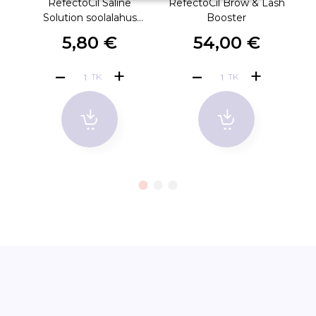
RefectoCil Saline
RefectoCil Brow & Lash
R
Solution soolalahus
Booster
150ml
5,80 €
54,00 €
TK
TK