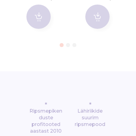
*
*
Ripsmepiken
Lähiriikide
duste
suurim
profitooted
ripsmepood
aastast 2010