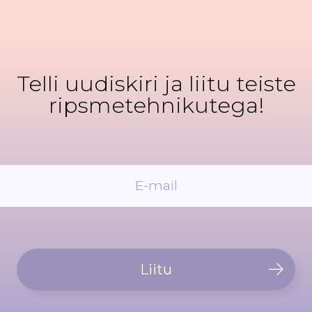
Telli uudiskiri ja liitu teiste
ripsmetehnikutega!
Liitu