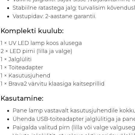
Stabiilne ratastega jalg: turvalisim kõvendus
Vastupidav: 2-aastane garantii.
Komplekti kuulub:
1 × UV LED lamp koos alusega
2 × LED pirni (lilla ja valge)
1 × Jalglüliti
1 × Toiteadapter
1 × Kasutusjuhend
1 × Brava2 värvitu klaasiga kaitseprillid
Kasutamine:
Pane lamp vastavalt kasutusjuhendile kokku
Ühenda USB-toiteadapter jalglülitiga ja pane
Paigalda valitud pirn (lilla või valge valguseg