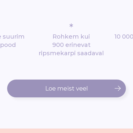
*
de suurim
Rohkem kui
10 000
epood
900 erinevat
ripsmekarpi saadaval
Loe meist veel