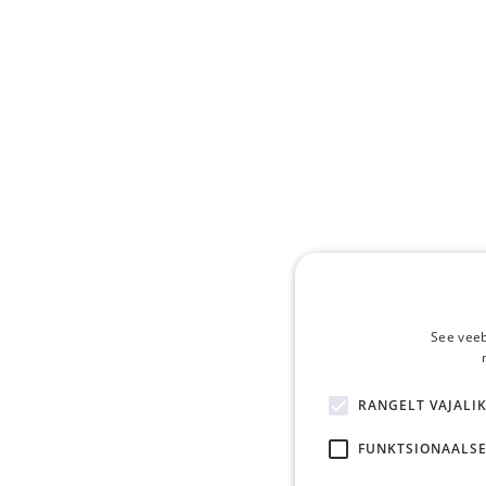
See veeb
RANGELT VAJALI
FUNKTSIONAALSE