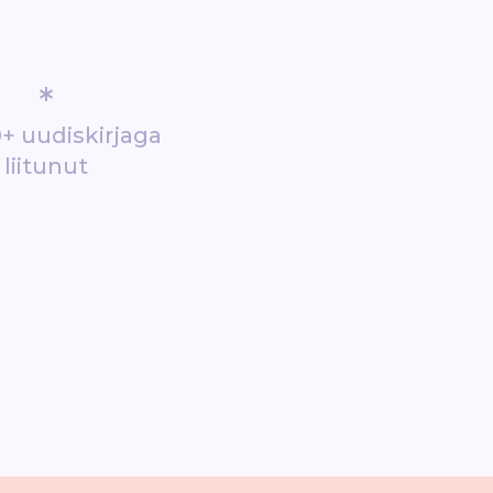
*
+ uudiskirjaga
liitunut