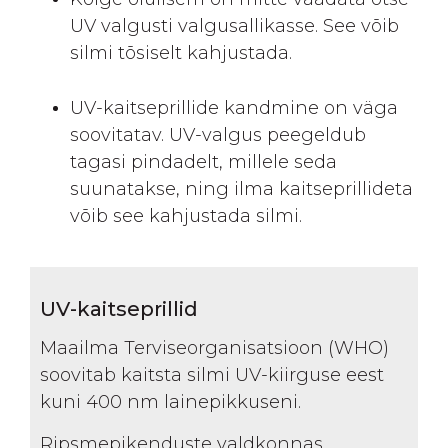
UV valgusti valgusallikasse. See võib
silmi tõsiselt kahjustada.
UV-kaitseprillide kandmine on väga
soovitatav. UV-valgus peegeldub
tagasi pindadelt, millele seda
suunatakse, ning ilma kaitseprillideta
võib see kahjustada silmi.
UV-kaitseprillid
Maailma Terviseorganisatsioon (WHO)
soovitab kaitsta silmi UV-kiirguse eest
kuni 400 nm lainepikkuseni.
Ripsmepikenduste valdkonnas