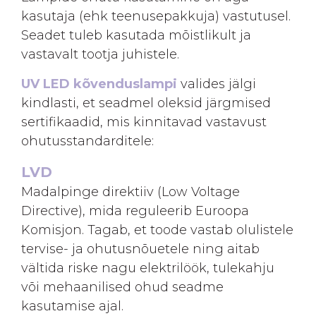
kasutaja (ehk teenusepakkuja) vastutusel.
Seadet tuleb kasutada mõistlikult ja
vastavalt tootja juhistele.
UV LED kõvenduslampi
valides jälgi
kindlasti, et seadmel oleksid järgmised
sertifikaadid, mis kinnitavad vastavust
ohutusstandarditele:
LVD
Madalpinge direktiiv (Low Voltage
Directive), mida reguleerib Euroopa
Komisjon. Tagab, et toode vastab olulistele
tervise- ja ohutusnõuetele ning aitab
vältida riske nagu elektrilöök, tulekahju
või mehaanilised ohud seadme
kasutamise ajal.