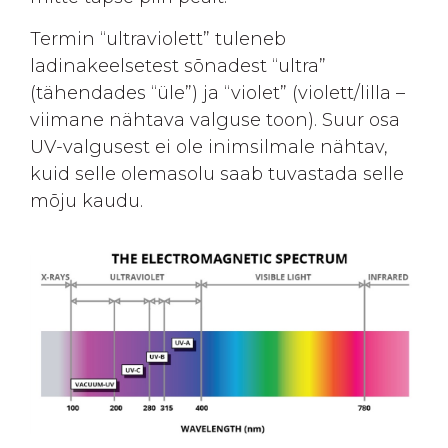
Termin “ultraviolett” tuleneb
ladinakeelsetest sõnadest “ultra”
(tähendades “üle”) ja “violet” (violett/lilla –
viimane nähtava valguse toon). Suur osa
UV-valgusest ei ole inimsilmale nähtav,
kuid selle olemasolu saab tuvastada selle
mõju kaudu.