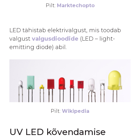
Pilt:
Marktechopto
LED tähistab elektrivalgust, mis toodab
valgust
valgusdioodide
(LED – light-
emitting diode) abil.
Pilt:
Wikipedia
UV LED kõvendamise