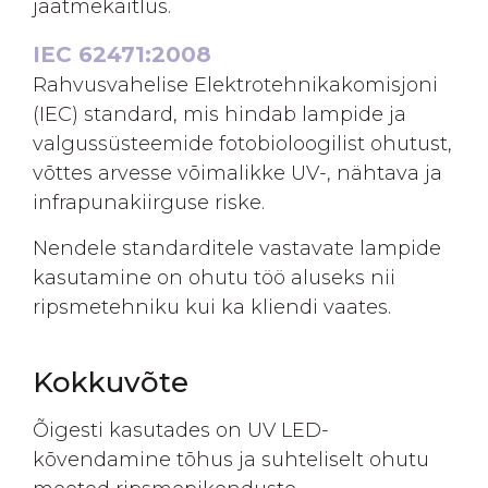
jäätmekäitlus.
IEC 62471:2008
Rahvusvahelise Elektrotehnikakomisjoni
(IEC) standard, mis hindab lampide ja
valgussüsteemide fotobioloogilist ohutust,
võttes arvesse võimalikke UV-, nähtava ja
infrapunakiirguse riske.
Nendele standarditele vastavate lampide
kasutamine on ohutu töö aluseks nii
ripsmetehniku kui ka kliendi vaates.
Kokkuvõte
Õigesti kasutades on UV LED-
kõvendamine tõhus ja suhteliselt ohutu