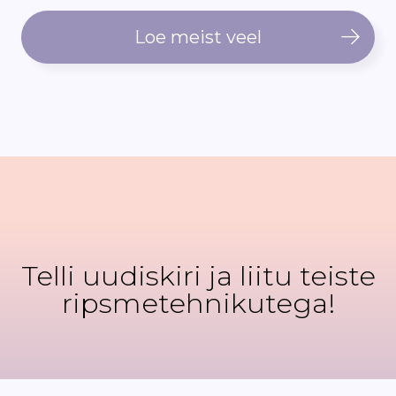
Loe meist veel
Telli uudiskiri ja liitu teiste
ripsmetehnikutega!