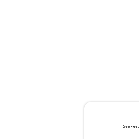
See veeb