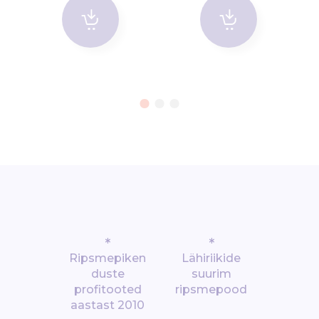
*
*
Ripsmepiken
Lähiriikide
duste
suurim
profitooted
ripsmepood
aastast 2010