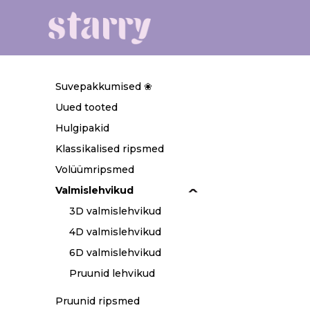
Suvepakkumised ❀
Uued tooted
Hulgipakid
Klassikalised ripsmed
Volüümripsmed
Valmislehvikud
3D valmislehvikud
4D valmislehvikud
6D valmislehvikud
Pruunid lehvikud
Pruunid ripsmed