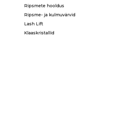
Ripsmete hooldus
Ripsme- ja kulmuvärvid
Lash Lift
Klaaskristallid