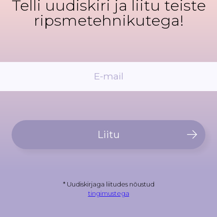
Telli uudiskiri ja liitu teiste
ripsmetehnikutega!
Liitu
* Uudiskirjaga liitudes nõustud
tingimustega