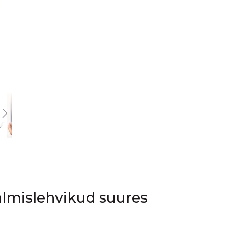
lmislehvikud suures