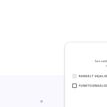
See veeb
RANGELT VAJALI
FUNKTSIONAALSE
*
*