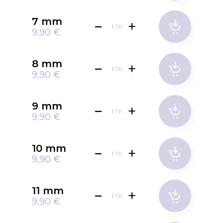
7 mm
TK
9,90 €
8 mm
TK
9,90 €
9 mm
TK
9,90 €
10 mm
TK
9,90 €
11 mm
TK
9,90 €