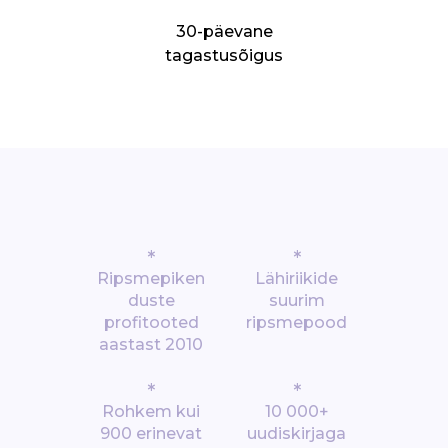
30-päevane
tagastusõigus
*
*
Ripsmepiken
Lähiriikide
duste
suurim
profitooted
ripsmepood
aastast 2010
*
*
Rohkem kui
10 000+
900 erinevat
uudiskirjaga