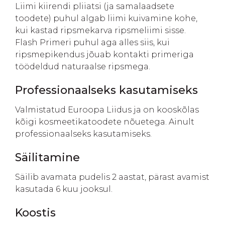
Liimi kiirendi pliiatsi (ja samalaadsete
toodete) puhul algab liimi kuivamine kohe,
kui kastad ripsmekarva ripsmeliimi sisse.
Flash Primeri puhul aga alles siis, kui
ripsmepikendus jõuab kontakti primeriga
töödeldud naturaalse ripsmega.
Professionaalseks kasutamiseks
Valmistatud Euroopa Liidus ja on kooskõlas
kõigi kosmeetikatoodete nõuetega. Ainult
professionaalseks kasutamiseks.
Säilitamine
Säilib avamata pudelis 2 aastat, pärast avamist
kasutada 6 kuu jooksul.
Koostis