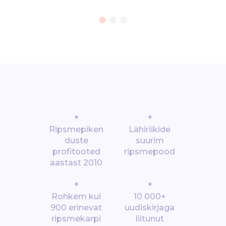
*
*
Ripsmepiken
Lähiriikide
duste
suurim
profitooted
ripsmepood
aastast 2010
*
*
Rohkem kui
10 000+
900 erinevat
uudiskirjaga
ripsmekarpi
liitunut