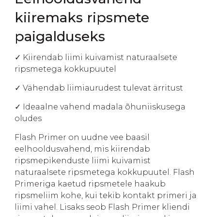
kiiremaks ripsmete
paigalduseks
✓ Kiirendab liimi kuivamist naturaalsete
ripsmetega kokkupuutel
✓ Vähendab liimiaurudest tulevat ärritust
✓ Ideaalne vahend madala õhuniiskusega
oludes
Flash Primer on uudne vee baasil
eelhooldusvahend, mis kiirendab
ripsmepikenduste liimi kuivamist
naturaalsete ripsmetega kokkupuutel. Flash
Primeriga kaetud ripsmetele haakub
ripsmeliim kohe, kui tekib kontakt primeri ja
liimi vahel. Lisaks seob Flash Primer kliendi