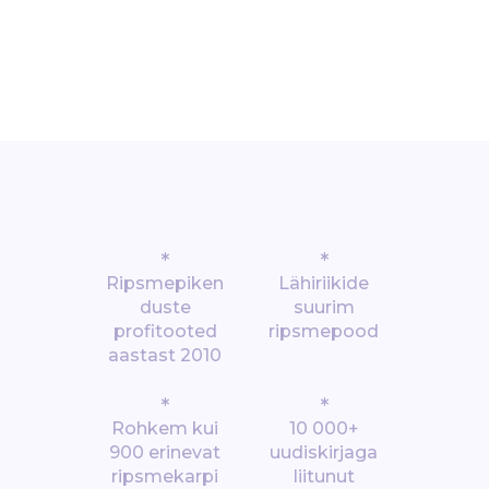
*
*
Ripsmepiken
Lähiriikide
duste
suurim
profitooted
ripsmepood
aastast 2010
*
*
Rohkem kui
10 000+
900 erinevat
uudiskirjaga
ripsmekarpi
liitunut