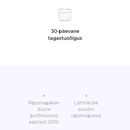
30-päevane
tagastusõigus
*
*
Ripsmepiken
Lähiriikide
duste
suurim
profitooted
ripsmepood
aastast 2010