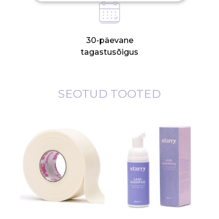
30-päevane
tagastusõigus
SEOTUD TOOTED