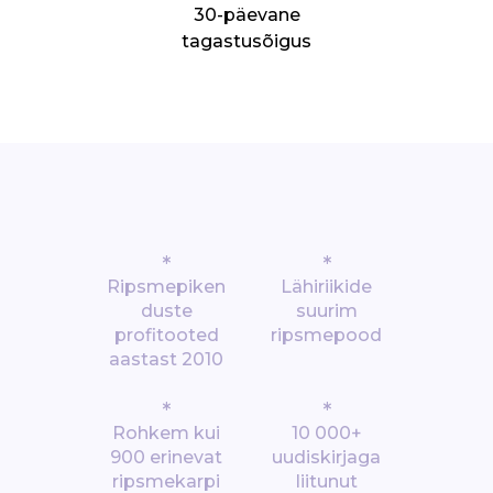
30-päevane
tagastusõigus
*
*
Ripsmepiken
Lähiriikide
duste
suurim
profitooted
ripsmepood
aastast 2010
*
*
Rohkem kui
10 000+
900 erinevat
uudiskirjaga
ripsmekarpi
liitunut