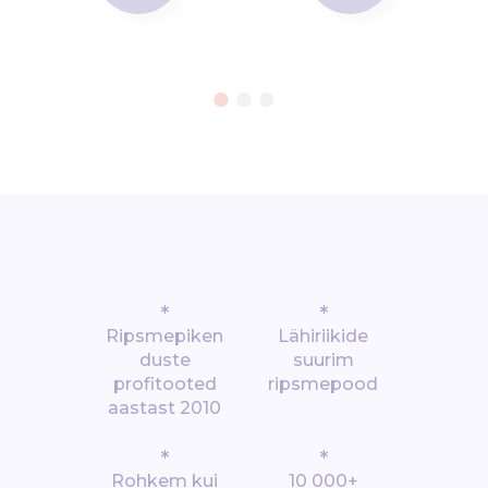
*
*
Ripsmepiken
Lähiriikide
duste
suurim
profitooted
ripsmepood
aastast 2010
*
*
Rohkem kui
10 000+