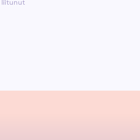
liitunut