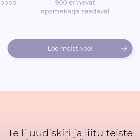
epood
900 erinevat
ripsmekarpi saadaval
Loe meist veel
Telli uudiskiri ja liitu teiste