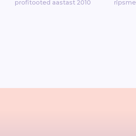
profitooted aastast 2010
ripsm