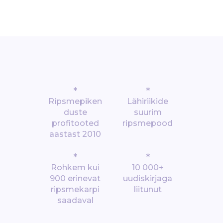
*
*
Ripsmepiken
Lähiriikide
duste
suurim
profitooted
ripsmepood
aastast 2010
*
*
Rohkem kui
10 000+
900 erinevat
uudiskirjaga
ripsmekarpi
liitunut
saadaval