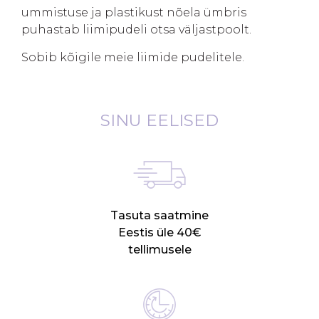
ummistuse ja plastikust nõela ümbris
puhastab liimipudeli otsa väljastpoolt.
Sobib kõigile meie liimide pudelitele.
SINU EELISED
Tasuta saatmine
Eestis üle 40€
tellimusele