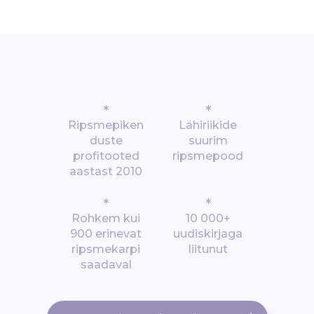
*
*
Ripsmepiken
Lähiriikide
duste
suurim
profitooted
ripsmepood
aastast 2010
*
*
Rohkem kui
10 000+
900 erinevat
uudiskirjaga
ripsmekarpi
liitunut
saadaval