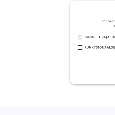
See veeb
RANGELT VAJALI
FUNKTSIONAALSE