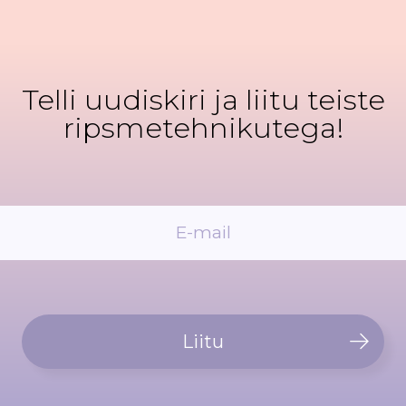
Telli uudiskiri ja liitu teiste
ripsmetehnikutega!
Liitu