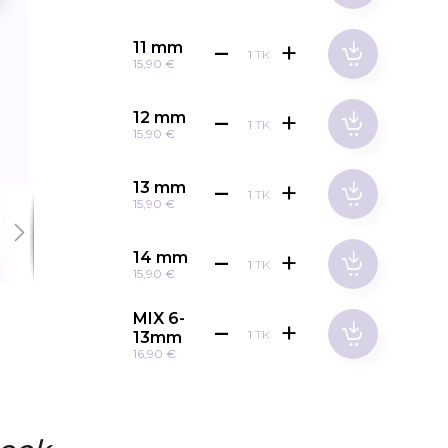
11 mm
TK
15,90 €
12 mm
TK
15,90 €
13 mm
TK
15,90 €
14 mm
TK
15,90 €
MIX 6-
TK
13mm
16,90 €