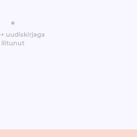
*
+ uudiskirjaga
liitunut