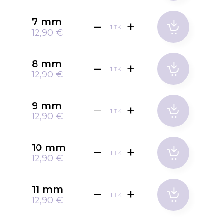
7 mm
TK
12,90 €
8 mm
TK
12,90 €
9 mm
TK
12,90 €
10 mm
TK
12,90 €
11 mm
TK
12,90 €