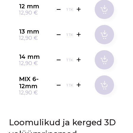
12 mm
TK
12,90 €
13 mm
TK
12,90 €
14 mm
TK
12,90 €
MIX 6-
12mm
TK
12,90 €
Loomulikud ja kerged 3D