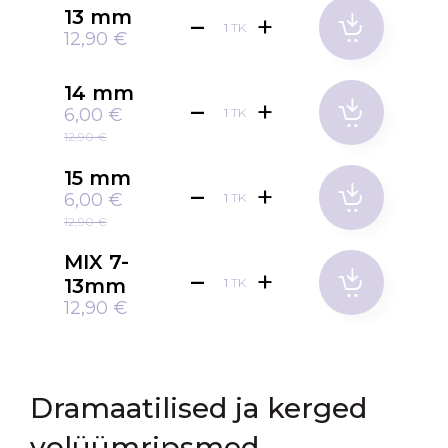
13 mm
TK
12,90 €
14 mm
6,00 €
TK
12,90 €
15 mm
6,00 €
TK
12,90 €
MIX 7-
13mm
TK
12,90 €
Dramaatilised ja kerged
volüümripsmed