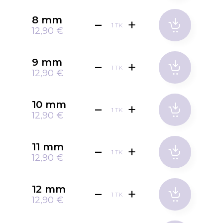
8 mm
TK
12,90 €
9 mm
TK
12,90 €
10 mm
TK
12,90 €
11 mm
TK
12,90 €
12 mm
TK
12,90 €