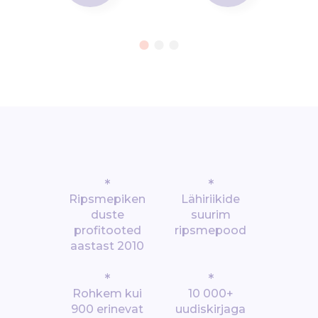
*
*
Ripsmepiken
Lähiriikide
duste
suurim
profitooted
ripsmepood
aastast 2010
*
*
Rohkem kui
10 000+
900 erinevat
uudiskirjaga