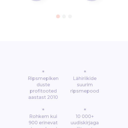
*
*
Ripsmepiken
Lähiriikide
duste
suurim
profitooted
ripsmepood
aastast 2010
*
*
Rohkem kui
10 000+
900 erinevat
uudiskirjaga