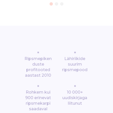
*
*
Ripsmepiken
Lähiriikide
duste
suurim
profitooted
ripsmepood
aastast 2010
*
*
Rohkem kui
10 000+
900 erinevat
uudiskirjaga
ripsmekarpi
liitunut
saadaval