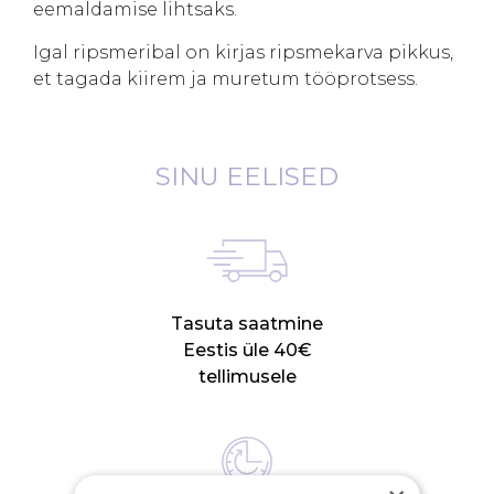
eemaldamise lihtsaks.
Igal ripsmeribal on kirjas ripsmekarva pikkus,
et tagada kiirem ja muretum tööprotsess.
SINU EELISED
Tasuta saatmine
Eestis üle 40€
tellimusele